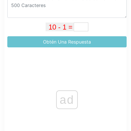
Obtén Una Respuesta
ad