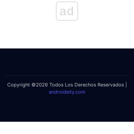
ad
Copyright ©2026 Todos Los Derechos Reservados |
androideity.com