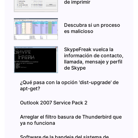
de imprimir
Descubra si un proceso
es malicioso
SkypeFreak vuelca la
información de contacto,
llamada, mensaje y perfil
de Skype
¿Qué pasa con la opción 'dist-upgrade' de
apt-get?
Outlook 2007 Service Pack 2
Arreglar el filtro basura de Thunderbird que
ya no funciona
Software de la bandeja del sistema de