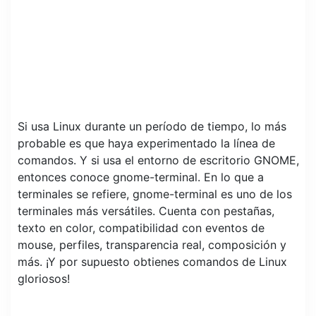
Si usa Linux durante un período de tiempo, lo más
probable es que haya experimentado la línea de
comandos. Y si usa el entorno de escritorio GNOME,
entonces conoce gnome-terminal. En lo que a
terminales se refiere, gnome-terminal es uno de los
terminales más versátiles. Cuenta con pestañas,
texto en color, compatibilidad con eventos de
mouse, perfiles, transparencia real, composición y
más. ¡Y por supuesto obtienes comandos de Linux
gloriosos!