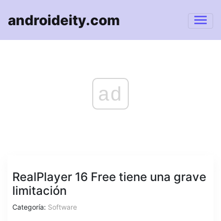
androideity.com
ad
RealPlayer 16 Free tiene una grave
limitación
Categoría:
Software