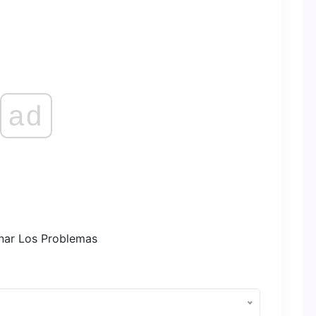
ad
inar Los Problemas