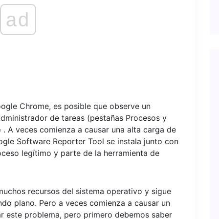
ad
oogle Chrome, es posible que observe un
Administrador de tareas (pestañas Procesos y
e
. A veces comienza a causar una alta carga de
oogle Software Reporter Tool se instala junto con
ceso legítimo y parte de la herramienta de
muchos recursos del sistema operativo y sigue
ndo plano. Pero a veces comienza a causar un
ar este problema, pero primero debemos saber