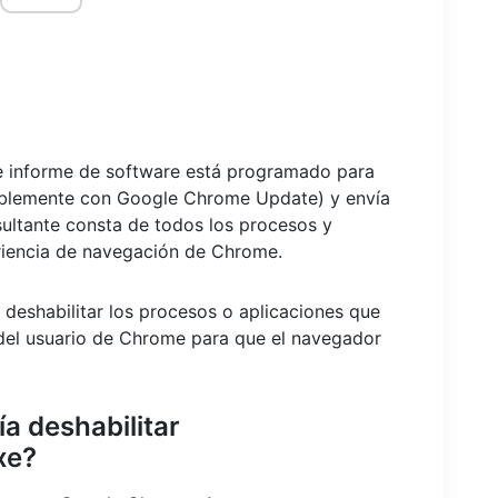
de informe de software está programado para
ablemente con Google Chrome Update) y envía
esultante consta de todos los procesos y
riencia de navegación de Chrome.
o deshabilitar los procesos o aplicaciones que
a del usuario de Chrome para que el navegador
a deshabilitar
xe?