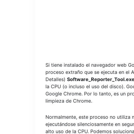
Si tiene instalado el navegador web G
proceso extraño que se ejecuta en el 
Detalles)
Software_Reporter_Tool.ex
la CPU (o incluso el uso del disco). G
Google Chrome. Por lo tanto, es un pro
limpieza de Chrome.
Normalmente, este proceso no utiliza 
ejecutándose silenciosamente en segu
alto uso de la CPU. Podemos solucion