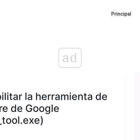
Principal
ad
litar la herramienta de
re de Google
tool.exe)