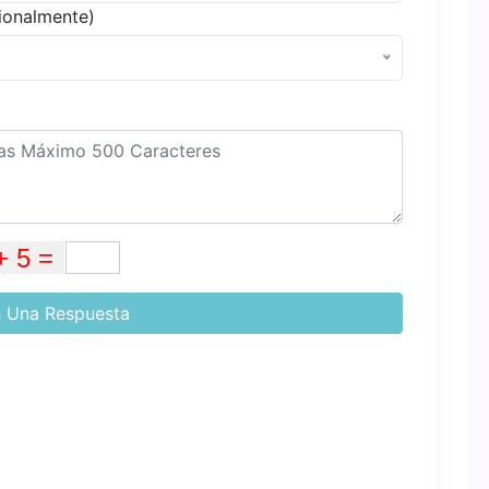
ionalmente)
 Una Respuesta