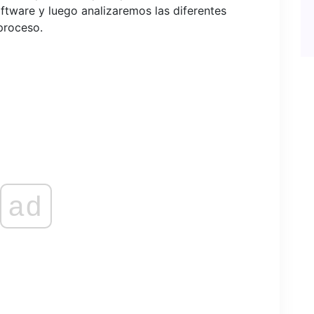
ftware y luego analizaremos las diferentes
 proceso.
ad