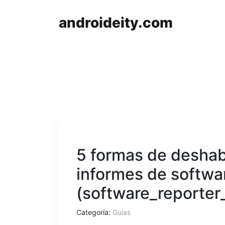
androideity.com
5 formas de deshabi
informes de softwa
(software_reporter_
Categoría:
Guías