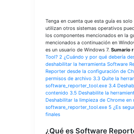
Tenga en cuenta que esta guía es solo
utilizan otros sistemas operativos pue
los componentes mencionados en la g
mencionados a continuación en Windows
es un usuario de Windows 7.
Sumario r
Tool?
2
¿Cuándo y por qué debería des
deshabilitar la herramienta Software R
Reporter desde la configuración de C
permisos de archivo
3.3
Quite la herra
software_reporter_tool.exe
3.4
Deshabi
contenido
3.5
Deshabilite la herramien
Deshabilitar la limpieza de Chrome e
software_reporter_tool.exe
5
¿Es segu
finales
¿Qué es Software Report