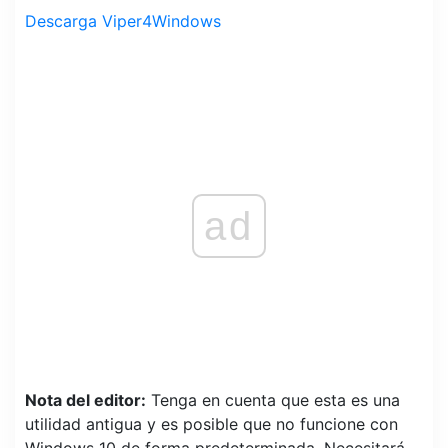
Descarga Viper4Windows
ad
Nota del editor:
Tenga en cuenta que esta es una
utilidad antigua y es posible que no funcione con