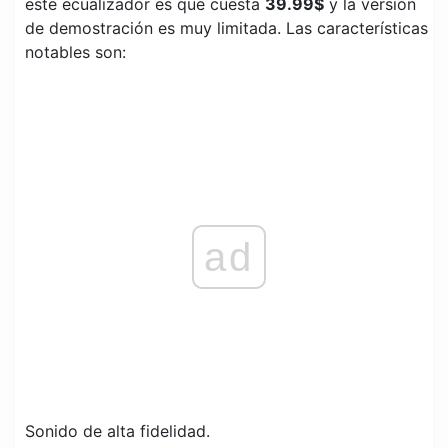
este ecualizador es que cuesta
39.99$
y la versión
de demostración es muy limitada. Las características
notables son:
ad
Sonido de alta fidelidad.