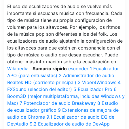
El uso de ecualizadores de audio se vuelve más
importante si escuchas música con frecuencia. Cada
tipo de música tiene su propia configuración de
volumen para los altavoces. Por ejemplo, los ritmos
de la música pop son diferentes a los del folk. Los
ecualizadores de audio ajustarán la configuración de
los altavoces para que estén en consonancia con el
tipo de música o audio que desea escuchar. Puede
obtener más información sobre la ecualización en
Wikipedia
.
Sumario rápido
esconder
1
Ecualizador
APO (para entusiastas)
2
Administrador de audio
Realtek HD (corriente principal)
3
Viper4Windows
4
FXSound (elección del editor)
5
Ecualizador Pro
6
Boom3D (mejor multiplataforma, incluidas Windows y
Mac)
7
Potenciador de audio Breakaway
8
Estudio
de ecualizador gráfico
9
Extensiones de mejora de
audio de Chrome
9.1
Ecualizador de audio EQ de
DevAudio
9.2
Ecualizador de audio de DevApp