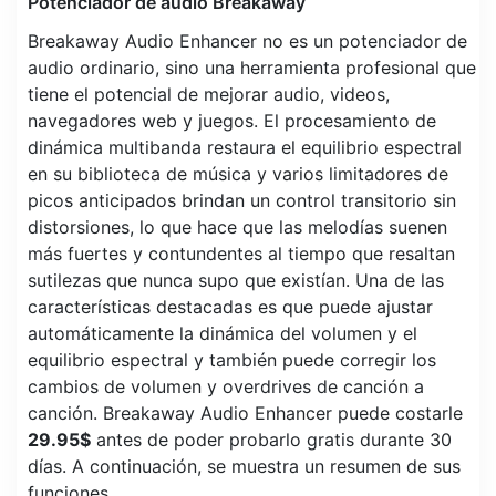
Potenciador de audio Breakaway
Breakaway Audio Enhancer no es un potenciador de
audio ordinario, sino una herramienta profesional que
tiene el potencial de mejorar audio, videos,
navegadores web y juegos. El procesamiento de
dinámica multibanda restaura el equilibrio espectral
en su biblioteca de música y varios limitadores de
picos anticipados brindan un control transitorio sin
distorsiones, lo que hace que las melodías suenen
más fuertes y contundentes al tiempo que resaltan
sutilezas que nunca supo que existían. Una de las
características destacadas es que puede ajustar
automáticamente la dinámica del volumen y el
equilibrio espectral y también puede corregir los
cambios de volumen y overdrives de canción a
canción. Breakaway Audio Enhancer puede costarle
29.95$
antes de poder probarlo gratis durante 30
días. A continuación, se muestra un resumen de sus
funciones.