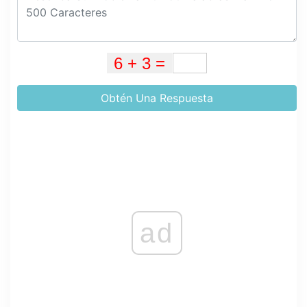
Obtén Una Respuesta
ad