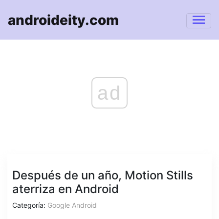
androideity.com
ad
Después de un año, Motion Stills
aterriza en Android
Categoría:
Google Android