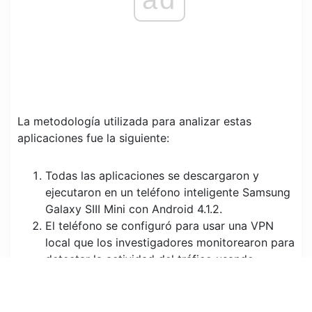
La metodología utilizada para analizar estas
aplicaciones fue la siguiente:
Todas las aplicaciones se descargaron y
ejecutaron en un teléfono inteligente Samsung
Galaxy SIII Mini con Android 4.1.2.
El teléfono se configuró para usar una VPN
local que los investigadores monitorearon para
detectar la actividad del tráfico usando
tcpdump para crear un paquete para cada
aplicación individual.
Una serie de 10000 interacciones de usuario