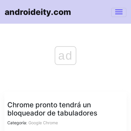
androideity.com
ad
Chrome pronto tendrá un
bloqueador de tabuladores
Categoría:
Google Chrome