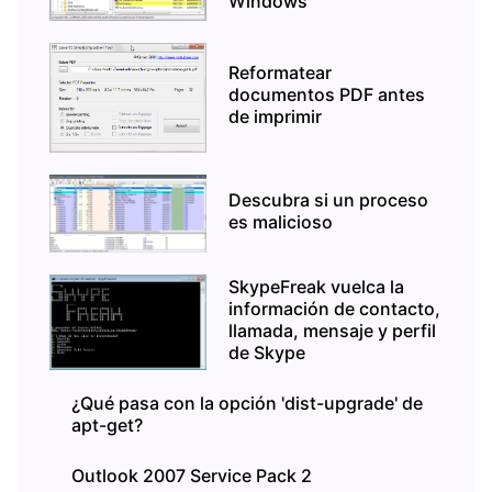
Windows
Reformatear
documentos PDF antes
de imprimir
Descubra si un proceso
es malicioso
SkypeFreak vuelca la
información de contacto,
llamada, mensaje y perfil
de Skype
¿Qué pasa con la opción 'dist-upgrade' de
apt-get?
Outlook 2007 Service Pack 2