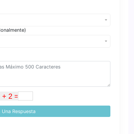
ionalmente)
 Una Respuesta