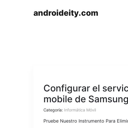
androideity.com
Configurar el servi
mobile de Samsun
Categoría:
Informática Móvil
Pruebe Nuestro Instrumento Para Elim