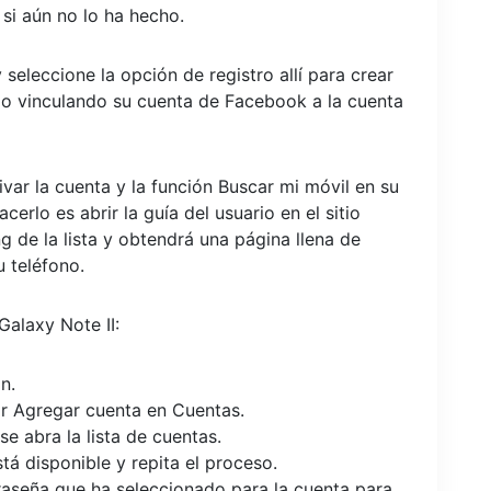
si aún no lo ha hecho.
 seleccione la opción de registro allí para crear
o vinculando su cuenta de Facebook a la cuenta
ar la cuenta y la función Buscar mi móvil en su
cerlo es abrir la guía del usuario en el sitio
 de la lista y obtendrá una página llena de
 teléfono.
alaxy Note II:
n.
r Agregar cuenta en Cuentas.
 abra la lista de cuentas.
tá disponible y repita el proceso.
raseña que ha seleccionado para la cuenta para