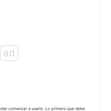
ad
poder comenzar a usarlo. Lo primero que debe