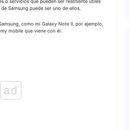
es o servicios que pueden ser realmente útiles
le de Samsung puede ser uno de ellos.
 Samsung, como mi Galaxy Note II, por ejemplo,
 my mobile que viene con él.
ad