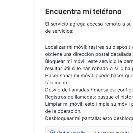
Encuentra mi teléfono
El servicio agrega acceso remoto a su
de servicios:
Localizar mi móvil: rastrea su disposit
obtiene una dirección postal detallada
Bloquear mi móvil: este servicio le pe
resultar útil si lo han robado o si lo ha
Hacer sonar mi móvil: puede hacer que
fácilmente.
Desvío de llamadas / mensajes: configu
Registros de llamadas: busque el histor
Limpiar mi móvil: esto limpia su móvi
de la operación.
Desbloquear mi pantalla: esto desbloque