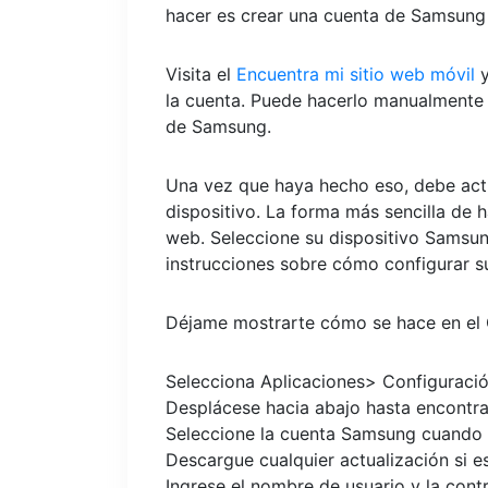
hacer es crear una cuenta de Samsung 
Visita el
Encuentra mi sitio web móvil
y
la cuenta. Puede hacerlo manualmente 
de Samsung.
Una vez que haya hecho eso, debe activ
dispositivo. La forma más sencilla de ha
web. Seleccione su dispositivo Samsung
instrucciones sobre cómo configurar su
Déjame mostrarte cómo se hace en el G
Selecciona Aplicaciones> Configuració
Desplácese hacia abajo hasta encontra
Seleccione la cuenta Samsung cuando se
Descargue cualquier actualización si es
Ingrese el nombre de usuario y la cont