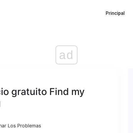
Principal
ad
cio gratuito Find my
g
inar Los Problemas