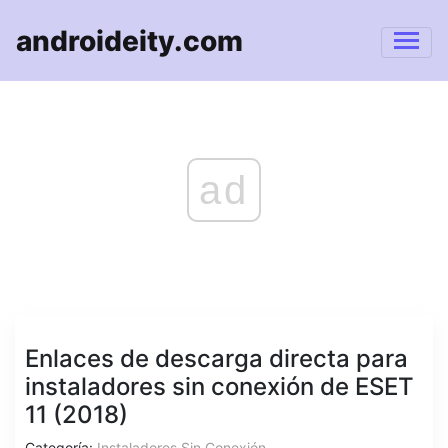
androideity.com
ad
Enlaces de descarga directa para
instaladores sin conexión de ESET
11 (2018)
Categoría:
Instaladores Sin Conexión