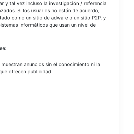
r y tal vez incluso la investigación / referencia
zados. Si los usuarios no están de acuerdo,
ado como un sitio de adware o un sitio P2P, y
 sistemas informáticos que usan un nivel de
ee:
e muestran anuncios sin el conocimiento ni la
 que ofrecen publicidad.