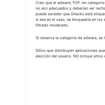
Creo que el adware, P2P, sin categoriza
no son adecuados y deberían ser recha
puede suceder que Ghacks esté etiquet
si ese es el caso, se bloquearía en los
filtrado moderado.
Si observa la categoría de adware, se l
Sitios que distribuyen aplicaciones qu
elección del usuario. NO incluye sitios