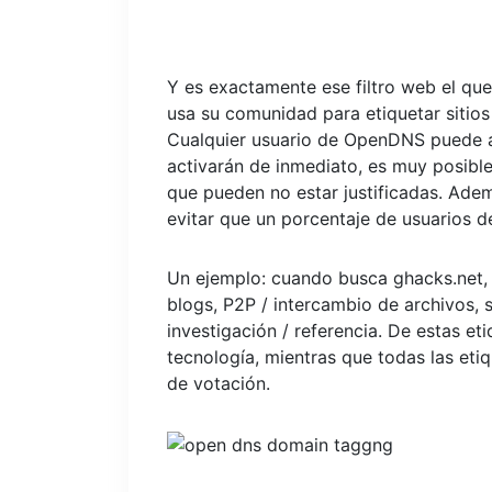
Y es exactamente ese filtro web el q
usa su comunidad para etiquetar sitio
Cualquier usuario de OpenDNS puede ag
activarán de inmediato, es muy posible
que pueden no estar justificadas. Adem
evitar que un porcentaje de usuarios 
Un ejemplo: cuando busca ghacks.net, e
blogs, P2P / intercambio de archivos, s
investigación / referencia. De estas e
tecnología, mientras que todas las eti
de votación.