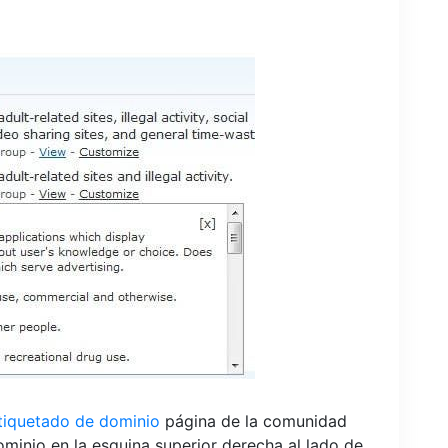
tiquetado de dominio
página de la comunidad
inio en la esquina superior derecha al lado de