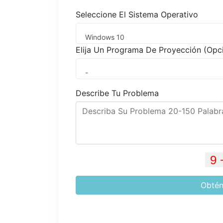
Seleccione El Sistema Operativo
Windows 10
Elija Un Programa De Proyección (Opc
-
Describe Tu Problema
Obtén