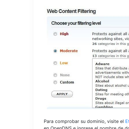
Para comprobar su dominio, visite el
E
en OpenDNS e ingrese el nombre de dom