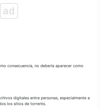
ad
como consecuencia, no debería aparecer como
archivos digitales entre personas, especialmente a
os los sitios de torrents.