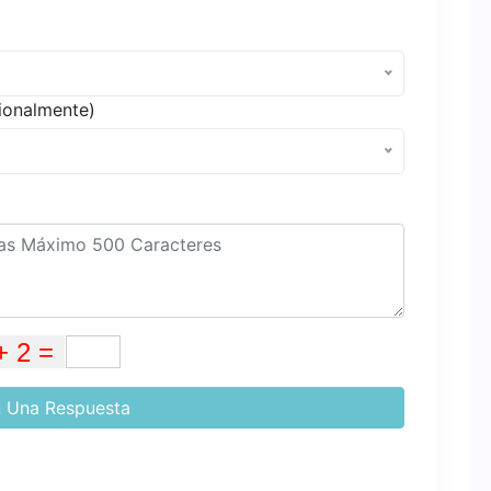
ionalmente)
 Una Respuesta