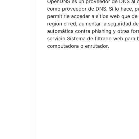
OpenDNS es un proveedor de DNS al que
como proveedor de DNS. Si lo hace, p
permitirle acceder a sitios web que de
región o red, aumentar la seguridad de
automática contra phishing y otras for
servicio Sistema de filtrado web para b
computadora o enrutador.