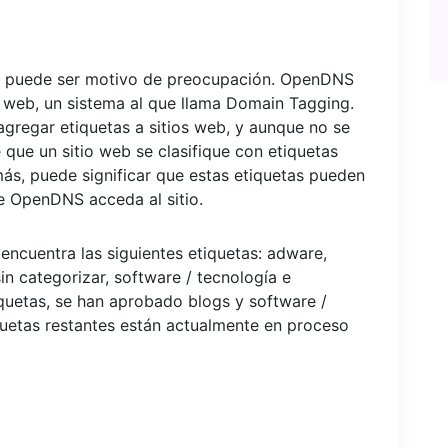
ue puede ser motivo de preocupación. OpenDNS
s web, un sistema al que llama Domain Tagging.
regar etiquetas a sitios web, y aunque no se
 que un sitio web se clasifique con etiquetas
ás, puede significar que estas etiquetas pueden
de OpenDNS acceda al sitio.
ncuentra las siguientes etiquetas: adware,
in categorizar, software / tecnología e
tiquetas, se han aprobado blogs y software /
quetas restantes están actualmente en proceso