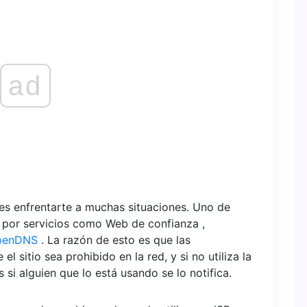
ad
es enfrentarte a muchas situaciones. Uno de
eb por servicios como Web de confianza ,
penDNS
. La razón de esto es que las
l sitio sea prohibido en la red, y si no utiliza la
 si alguien que lo está usando se lo notifica.