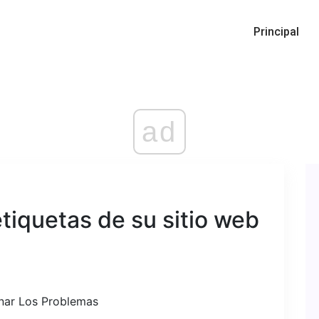
Principal
ad
etiquetas de su sitio web
inar Los Problemas