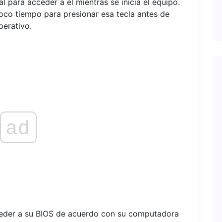
al para acceder a él mientras se inicia el equipo.
oco tiempo para presionar esa tecla antes de
perativo.
ad
eder a su BIOS de acuerdo con su computadora