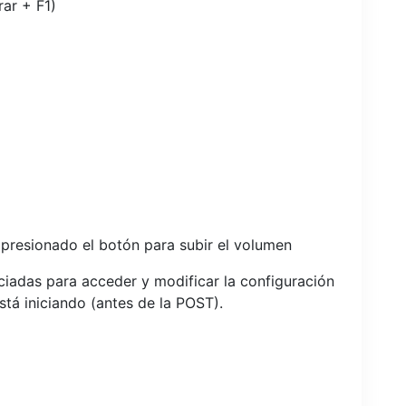
rar + F1)
resionado el botón para subir el volumen
ociadas para acceder y modificar la configuración
tá iniciando (antes de la POST).