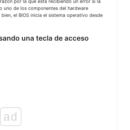
azón por la que está recibiendo un error si la
o uno de los componentes del hardware
bien, el BIOS inicia el sistema operativo desde
 usando una tecla de acceso
ad