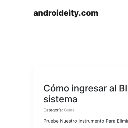
androideity.com
Cómo ingresar al BI
sistema
Categoría:
Guías
Pruebe Nuestro Instrumento Para Elim