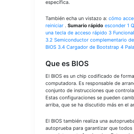
específica.
También echa un vistazo a:
cómo acced
reiniciar
.
Sumario rápido
esconder
1
Q
una tecla de acceso rápido
3
Funciona
3.2
Semiconductor complementario de
BIOS
3.4
Cargador de Bootstrap
4
Pal
Que es BIOS
El BIOS es un chip codificado de forma
computadora. Es responsable de arran
conjunto de instrucciones que controla
Estas configuraciones se pueden camb
arriba, que se ha discutido más en el ar
El BIOS también realiza una autoprue
autoprueba para garantizar que todos 