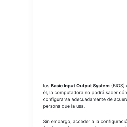
los
Basic Input Output System
(BIOS) e
él, la computadora no podrá saber cóm
configurarse adecuadamente de acuerd
persona que la usa.
Sin embargo, acceder a la configuraci