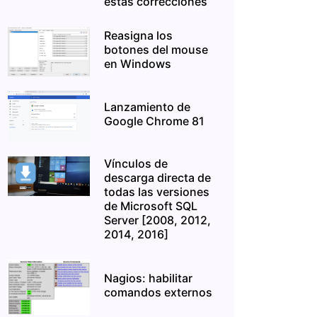
estas correcciones
Reasigna los
botones del mouse
en Windows
Lanzamiento de
Google Chrome 81
Vínculos de
descarga directa de
todas las versiones
de Microsoft SQL
Server [2008, 2012,
2014, 2016]
Nagios: habilitar
comandos externos