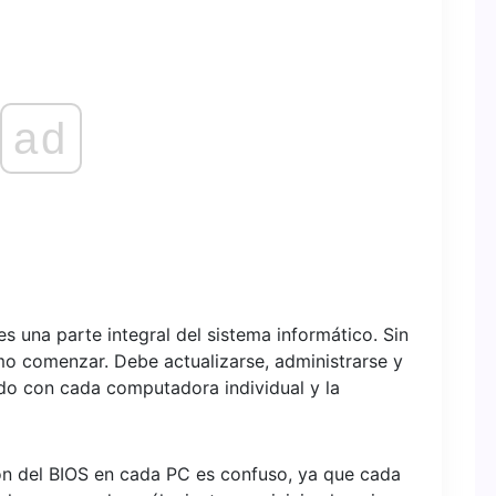
ad
s una parte integral del sistema informático. Sin
o comenzar. Debe actualizarse, administrarse y
o con cada computadora individual y la
ón del BIOS en cada PC es confuso, ya que cada