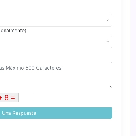
ionalmente)
 Una Respuesta