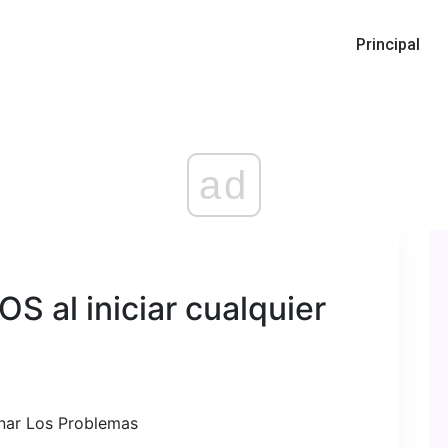
Principal
ad
OS al iniciar cualquier
inar Los Problemas