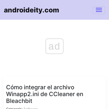
androideity.com
ad
Cómo integrar el archivo
Winapp2.ini de CCleaner en
Bleachbit
Categoría:
Software