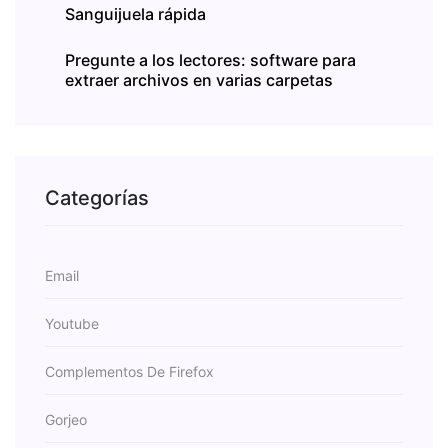
Sanguijuela rápida
Pregunte a los lectores: software para
extraer archivos en varias carpetas
Categorías
Email
Youtube
Complementos De Firefox
Gorjeo