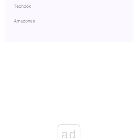
Techook
Amazonas
ad