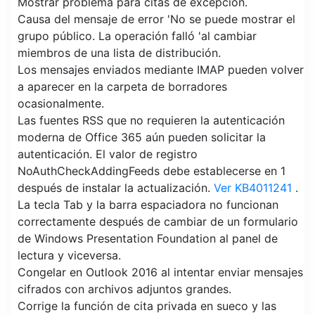
Mostrar problema para citas de excepción.
Causa del mensaje de error 'No se puede mostrar el
grupo público. La operación falló 'al cambiar
miembros de una lista de distribución.
Los mensajes enviados mediante IMAP pueden volver
a aparecer en la carpeta de borradores
ocasionalmente.
Las fuentes RSS que no requieren la autenticación
moderna de Office 365 aún pueden solicitar la
autenticación. El valor de registro
NoAuthCheckAddingFeeds debe establecerse en 1
después de instalar la actualización.
Ver KB4011241
.
La tecla Tab y la barra espaciadora no funcionan
correctamente después de cambiar de un formulario
de Windows Presentation Foundation al panel de
lectura y viceversa.
Congelar en Outlook 2016 al intentar enviar mensajes
cifrados con archivos adjuntos grandes.
Corrige la función de cita privada en sueco y las