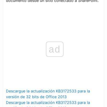
documento desde un sitio conectado a SharePoint.
ad
Descargue la actualización KB3172533 para la
versión de 32 bits de Office 2013
Descargue la actualización KB3172533 para la