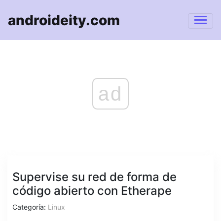
androideity.com
ad
Supervise su red de forma de
código abierto con Etherape
Categoría:
Linux