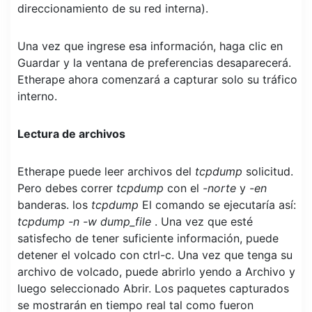
direccionamiento de su red interna).
Una vez que ingrese esa información, haga clic en
Guardar y la ventana de preferencias desaparecerá.
Etherape ahora comenzará a capturar solo su tráfico
interno.
Lectura de archivos
Etherape puede leer archivos del
tcpdump
solicitud.
Pero debes correr
tcpdump
con el
-norte
y
-en
banderas. los
tcpdump
El comando se ejecutaría así:
tcpdump -n -w dump_file
. Una vez que esté
satisfecho de tener suficiente información, puede
detener el volcado con ctrl-c. Una vez que tenga su
archivo de volcado, puede abrirlo yendo a Archivo y
luego seleccionado Abrir. Los paquetes capturados
se mostrarán en tiempo real tal como fueron