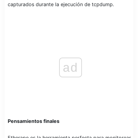
capturados durante la ejecución de tcpdump.
ad
Pensamientos finales
Etherape es la herramienta perfecta para monitorear