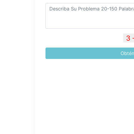
Obtén