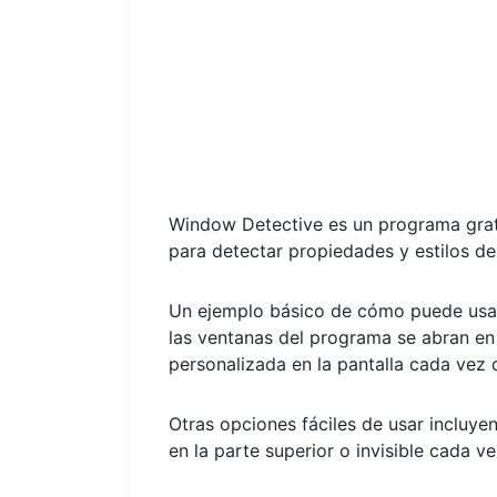
Window Detective es un programa grat
para detectar propiedades y estilos d
Un ejemplo básico de cómo puede usar
las ventanas del programa se abran en
personalizada en la pantalla cada vez 
Otras opciones fáciles de usar incluye
en la parte superior o invisible cada v