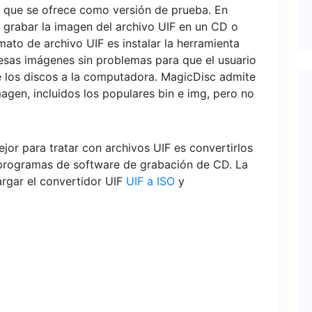
 que se ofrece como versión de prueba. En
ra grabar la imagen del archivo UIF en un CD o
mato de archivo UIF es instalar la herramienta
sas imágenes sin problemas para que el usuario
de los discos a la computadora. MagicDisc admite
gen, incluidos los populares bin e img, pero no
jor para tratar con archivos UIF es convertirlos
 programas de software de grabación de CD. La
argar el convertidor UIF
UIF a ISO
y