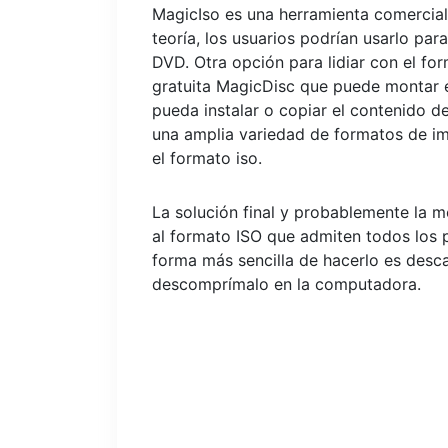
MagicIso es una herramienta comercial
teoría, los usuarios podrían usarlo pa
DVD. Otra opción para lidiar con el for
gratuita MagicDisc que puede montar e
pueda instalar o copiar el contenido 
una amplia variedad de formatos de ima
el formato iso.
La solución final y probablemente la me
al formato ISO que admiten todos los
forma más sencilla de hacerlo es desc
descomprímalo en la computadora.