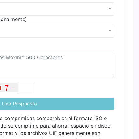
ionalmente)
 Una Respuesta
co comprimidas comparables al formato ISO o
nido se comprime para ahorrar espacio en disco.
Format y los archivos UIF generalmente son