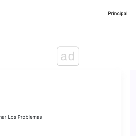
Principal
ad
inar Los Problemas