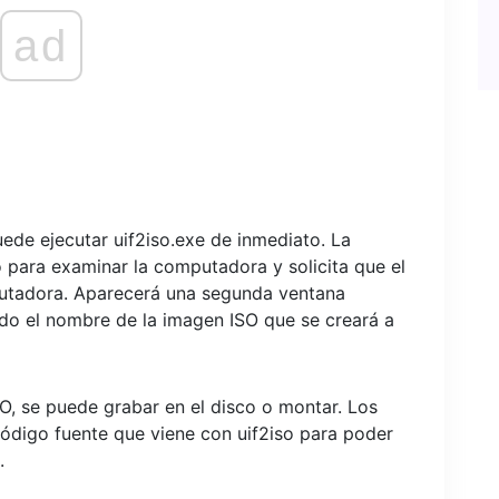
ad
puede ejecutar uif2iso.exe de inmediato. La
 para examinar la computadora y solicita que el
mputadora. Aparecerá una segunda ventana
ndo el nombre de la imagen ISO que se creará a
O, se puede grabar en el disco o montar. Los
código fuente que viene con uif2iso para poder
.