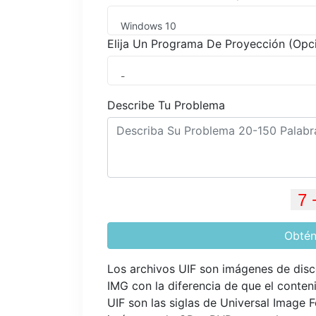
Windows 10
Elija Un Programa De Proyección (Opc
-
Describe Tu Problema
Obtén
Los archivos UIF son imágenes de dis
IMG con la diferencia de que el conte
UIF son las siglas de Universal Image 