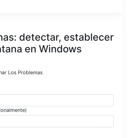
as: detectar, establecer
ntana en Windows
inar Los Problemas
ionalmente)