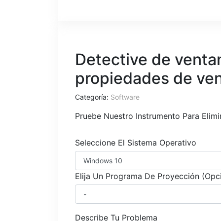
Detective de ventan
propiedades de ve
Categoría:
Software
Pruebe Nuestro Instrumento Para Elim
Seleccione El Sistema Operativo
Elija Un Programa De Proyección (Opc
Describe Tu Problema