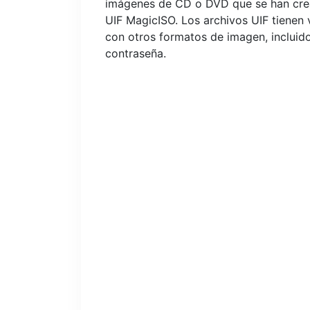
imágenes de CD o DVD que se han crea
UIF MagicISO. Los archivos UIF tienen 
con otros formatos de imagen, incluido
contraseña.