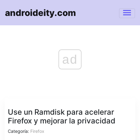
androideity.com
ad
Use un Ramdisk para acelerar
Firefox y mejorar la privacidad
Categoría:
Firefox