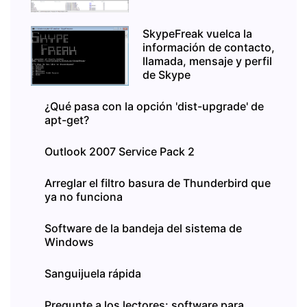
SkypeFreak vuelca la
información de contacto,
llamada, mensaje y perfil
de Skype
¿Qué pasa con la opción 'dist-upgrade' de
apt-get?
Outlook 2007 Service Pack 2
Arreglar el filtro basura de Thunderbird que
ya no funciona
Software de la bandeja del sistema de
Windows
Sanguijuela rápida
Pregunte a los lectores: software para