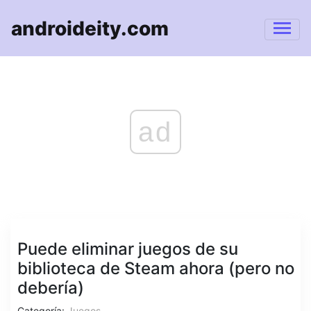
androideity.com
ad
Puede eliminar juegos de su
biblioteca de Steam ahora (pero no
debería)
Categoría:
Juegos