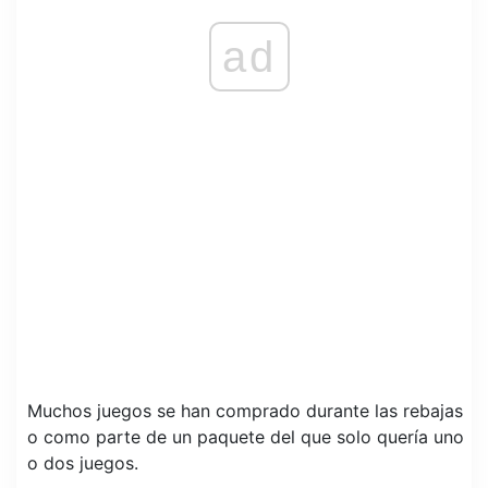
ad
Muchos juegos se han comprado durante las rebajas
o como parte de un paquete del que solo quería uno
o dos juegos.