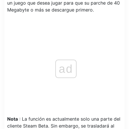
un juego que desea jugar para que su parche de 40
Megabyte o más se descargue primero.
ad
Nota
: La función es actualmente solo una parte del
cliente Steam Beta. Sin embargo, se trasladará al