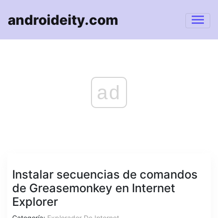
androideity.com
ad
Instalar secuencias de comandos
de Greasemonkey en Internet
Explorer
Categoría:
Explorador De Internet