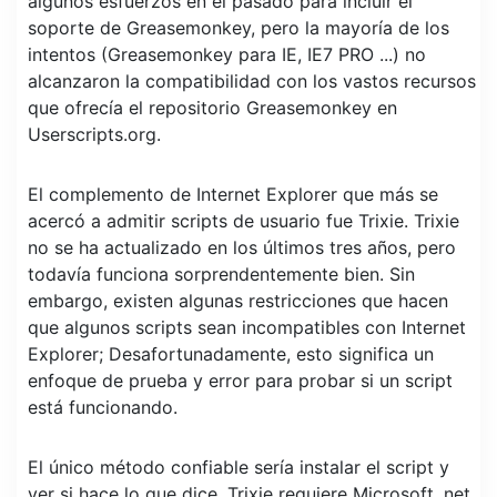
algunos esfuerzos en el pasado para incluir el
soporte de Greasemonkey, pero la mayoría de los
intentos (Greasemonkey para IE, IE7 PRO ...) no
alcanzaron la compatibilidad con los vastos recursos
que ofrecía el repositorio Greasemonkey en
Userscripts.org.
El complemento de Internet Explorer que más se
acercó a admitir scripts de usuario fue Trixie. Trixie
no se ha actualizado en los últimos tres años, pero
todavía funciona sorprendentemente bien. Sin
embargo, existen algunas restricciones que hacen
que algunos scripts sean incompatibles con Internet
Explorer; Desafortunadamente, esto significa un
enfoque de prueba y error para probar si un script
está funcionando.
El único método confiable sería instalar el script y
ver si hace lo que dice. Trixie requiere Microsoft .net