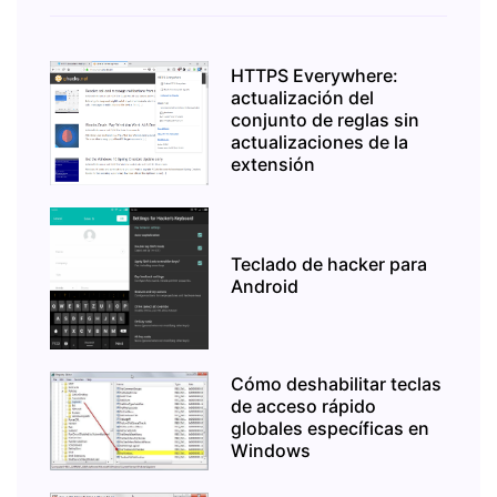
HTTPS Everywhere:
actualización del
conjunto de reglas sin
actualizaciones de la
extensión
Teclado de hacker para
Android
Cómo deshabilitar teclas
de acceso rápido
globales específicas en
Windows