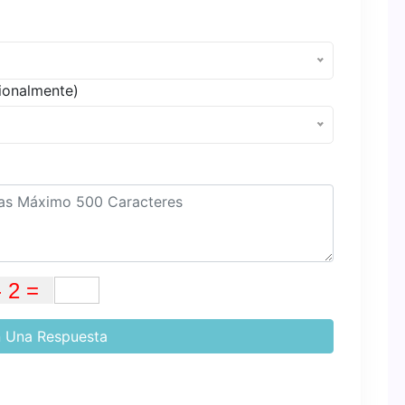
ionalmente)
 Una Respuesta