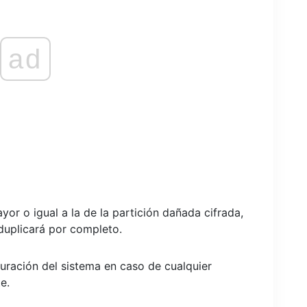
ad
or o igual a la de la partición dañada cifrada,
duplicará por completo.
uración del sistema en caso de cualquier
e.