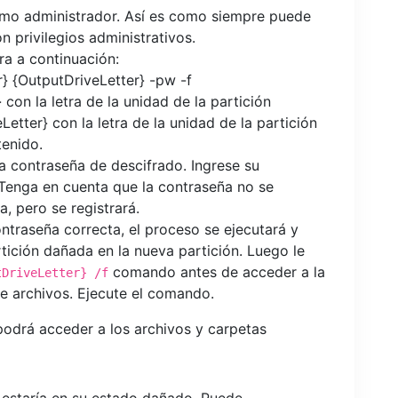
omo administrador. Así es como siempre puede
n privilegios administrativos.
a a continuación:
 {OutputDriveLetter} -pw -f
on la letra de la unidad de la partición
Letter} con la letra de la unidad de la partición
tenido.
la contraseña de descifrado. Ingrese su
Tenga en cuenta que la contraseña no se
, pero se registrará.
ntraseña correcta, el proceso se ejecutará y
tición dañada en la nueva partición. Luego le
comando antes de acceder a la
tDriveLetter} /f
de archivos. Ejecute el comando.
podrá acceder a los archivos y carpetas