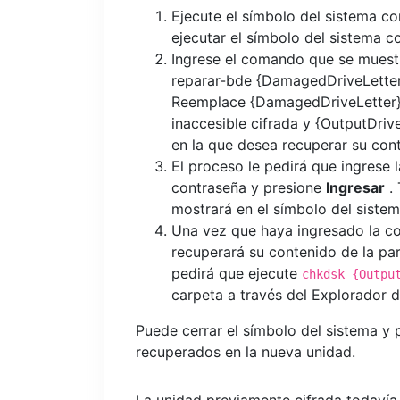
Ejecute el símbolo del sistema c
ejecutar el símbolo del sistema co
Ingrese el comando que se muestr
reparar-bde {DamagedDriveLetter}
Reemplace {DamagedDriveLetter} c
inaccesible cifrada y {OutputDrive
en la que desea recuperar su con
El proceso le pedirá que ingrese 
contraseña y presione
Ingresar
. 
mostrará en el símbolo del sistema
Una vez que haya ingresado la co
recuperará su contenido de la par
pedirá que ejecute
chkdsk {Outpu
carpeta a través del Explorador 
Puede cerrar el símbolo del sistema y 
recuperados en la nueva unidad.