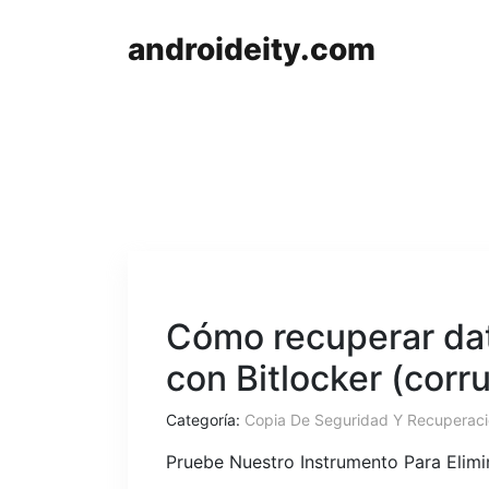
androideity.com
Cómo recuperar dat
con Bitlocker (corr
Categoría:
Copia De Seguridad Y Recuperac
Pruebe Nuestro Instrumento Para Elim