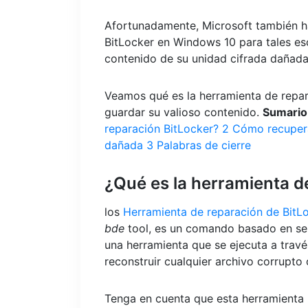
Afortunadamente, Microsoft también ha
BitLocker en Windows 10 para tales es
contenido de su unidad cifrada dañada 
Veamos qué es la herramienta de repar
guardar su valioso contenido.
Sumario
reparación BitLocker?
2
Cómo recuperar
dañada
3
Palabras de cierre
¿Qué es la herramienta d
los
Herramienta de reparación de BitL
bde
tool, es un comando basado en ser
una herramienta que se ejecuta a travé
reconstruir cualquier archivo corrupto
Tenga en cuenta que esta herramienta