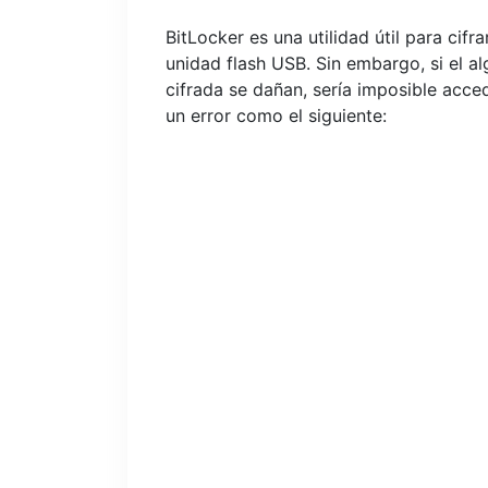
BitLocker es una utilidad útil para cif
unidad flash USB. Sin embargo, si el al
cifrada se dañan, sería imposible acce
un error como el siguiente: