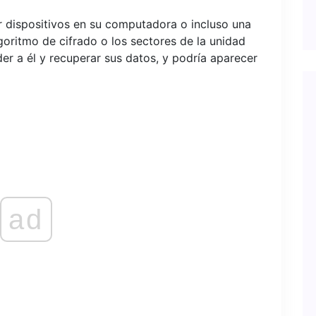
rar dispositivos en su computadora o incluso una
goritmo de cifrado o los sectores de la unidad
der a él y recuperar sus datos, y podría aparecer
ad