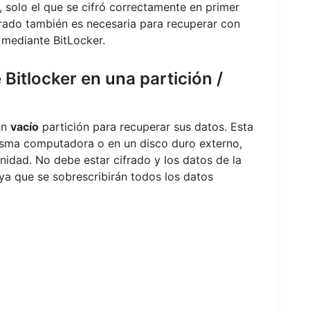
, solo el que se cifró correctamente en primer
frado también es necesaria para recuperar con
a mediante BitLocker.
Bitlocker en una partición /
un
vacío
partición para recuperar sus datos. Esta
misma computadora o en un disco duro externo,
nidad. No debe estar cifrado y los datos de la
 ya que se sobrescribirán todos los datos