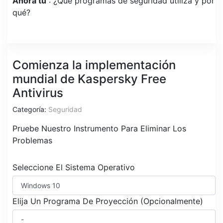
Ahora tu
: ¿Qué programas de seguridad utiliza y por
qué?
Comienza la implementación
mundial de Kaspersky Free
Antivirus
Categoría:
Seguridad
Pruebe Nuestro Instrumento Para Eliminar Los
Problemas
Seleccione El Sistema Operativo
Elija Un Programa De Proyección (Opcionalmente)