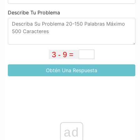
Describe Tu Problema
Obtén Una Respuesta
ad