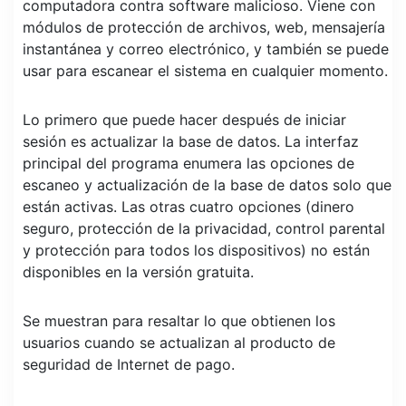
computadora contra software malicioso. Viene con
módulos de protección de archivos, web, mensajería
instantánea y correo electrónico, y también se puede
usar para escanear el sistema en cualquier momento.
Lo primero que puede hacer después de iniciar
sesión es actualizar la base de datos. La interfaz
principal del programa enumera las opciones de
escaneo y actualización de la base de datos solo que
están activas. Las otras cuatro opciones (dinero
seguro, protección de la privacidad, control parental
y protección para todos los dispositivos) no están
disponibles en la versión gratuita.
Se muestran para resaltar lo que obtienen los
usuarios cuando se actualizan al producto de
seguridad de Internet de pago.