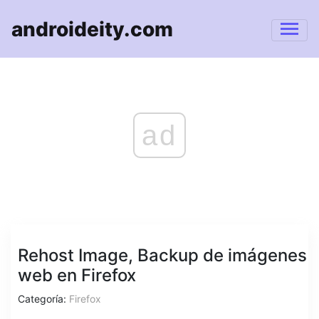
androideity.com
ad
Rehost Image, Backup de imágenes
web en Firefox
Categoría:
Firefox